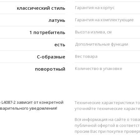
классический стиль
Гарантия на корпус
латунь
Гарантия на комплектующие
1 потребитель
Высота излива, см
есть
Дополнительные функции
C-образные
Вес товара
поворотный
Количество в упаковке
L4087-2 зависит от конкретной
Технические характеристики то
дварительного уведомления!
уточняйте технические характе
Вся информация на сайте о тов
публичной офертой в соответств
просим Вас при покупке провер