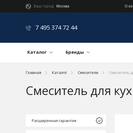
Ваш город:
Москва
О к
7 495 374 72 44
Каталог
Бренды
Главная
Каталог
Смесители
Смеситель д
Смеситель для ку
Расширенная гарантия