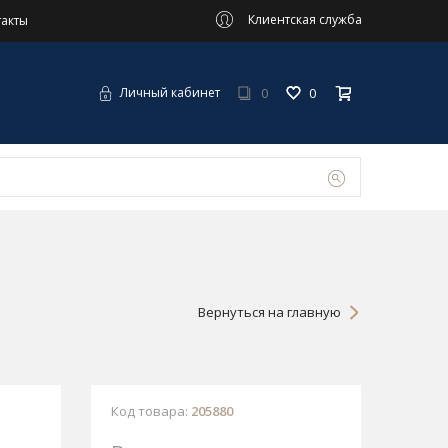
Клиентская служба
такты
0
0
Личный кабинет
Вернуться на главную
Код товара:
205880