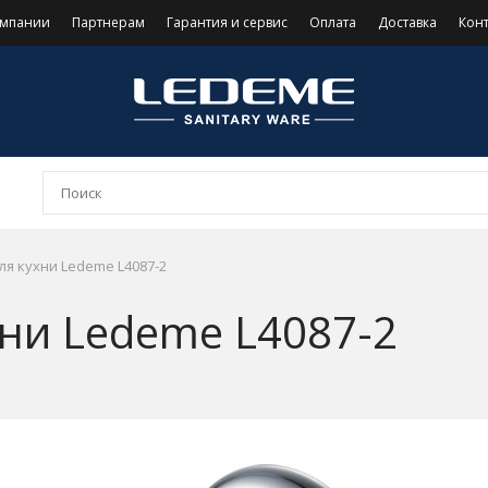
омпании
Партнерам
Гарантия и сервис
Оплата
Доставка
Кон
ля кухни Ledeme L4087-2
хни Ledeme L4087-2