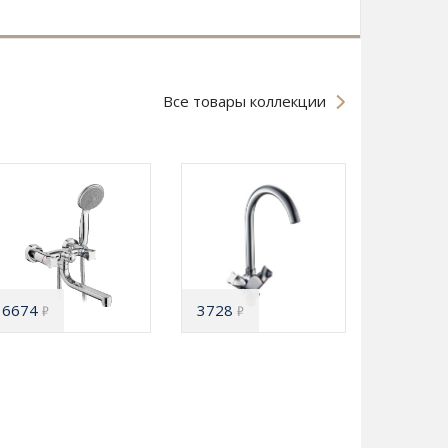
Все товары коллекции
6674
3728
₽
₽