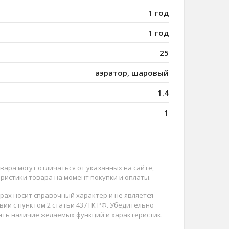
1 год
1 год
25
аэратор, шаровый
1.4
1
вара могут отличаться от указанных на сайте,
ристики товара на момент покупки и оплаты.
арах носит справочный характер и не является
ии с пунктом 2 статьи 437 ГК РФ. Убедительно
ять наличие желаемых функций и характеристик.