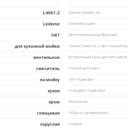
L4087-2
Длина излива, см
Ledeme
Комплектация
H87
Дополнительные функции
для кухонной мойки
Совместимость с проточным в
вентильное
Встроенный кран для питьевой
смеситель
Способ монтажа
на мойку
Тип подводки
кухня
Стандарт подводки
хром
Механизм
глянцевая
Область применения
округлая
Страна