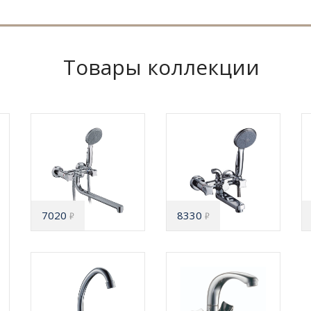
Товары коллекции
7020
8330
₽
₽