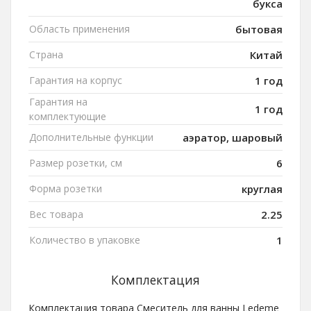
букса
Область применения
бытовая
Страна
Китай
Гарантия на корпус
1 год
Гарантия на
1 год
комплектующие
Дополнительные функции
аэратор, шаровый
Размер розетки, см
6
Форма розетки
круглая
Вес товара
2.25
Количество в упаковке
1
Комплектация
Комплектация товара Смеситель для ванны Ledeme