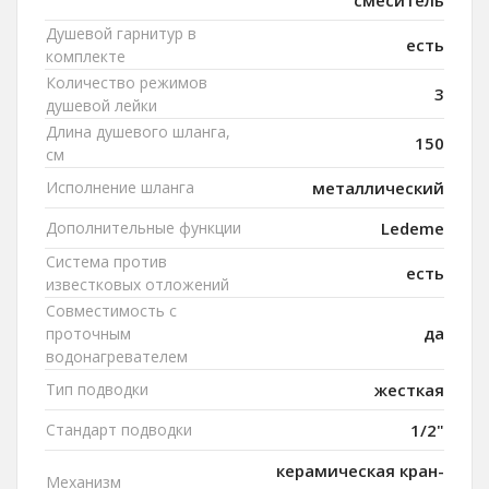
Душевой гарнитур в
есть
комплекте
Количество режимов
3
душевой лейки
Длина душевого шланга,
150
см
Исполнение шланга
металлический
Дополнительные функции
Ledeme
Система против
есть
известковых отложений
Совместимость с
да
проточным
водонагревателем
Тип подводки
жесткая
Стандарт подводки
1/2"
керамическая кран-
Механизм