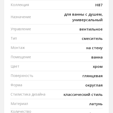
Коллекция
H87
для ванны с душем,
Назначение
универсальный
Управление
вентильное
Тип
смеситель
Монтаж
на стену
Помещение
ванна
Цвет
хром
Поверхность
глянцевая
Форма
округлая
Стилистика дизайна
классический стиль
Материал
латунь
Количество