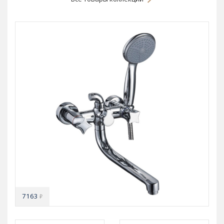
7163
₽