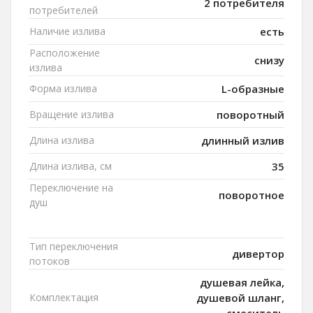
2 потребителя
потребителей
Наличие излива
есть
Расположение
снизу
излива
Форма излива
L-образные
Вращение излива
поворотный
Длина излива
длинный излив
Длина излива, см
35
Переключение на
поворотное
душ
Тип переключения
дивертор
потоков
душевая лейка,
Комплектация
душевой шланг,
смеситель