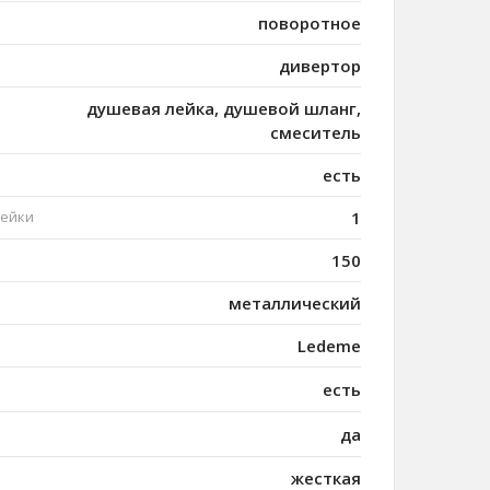
поворотное
дивертор
душевая лейка, душевой шланг,
смеситель
есть
лейки
1
150
металлический
Ledeme
есть
да
жесткая