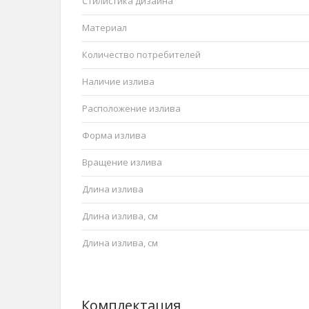
Стилистика дизайна
Материал
Количество потребителей
Наличие излива
Расположение излива
Форма излива
Вращение излива
Длина излива
Длина излива, см
Длина излива, см
Комплектация