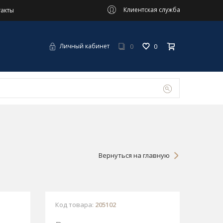
Клиентская служба
такты
0
0
Личный кабинет
Вернуться на главную
Код товара:
205102