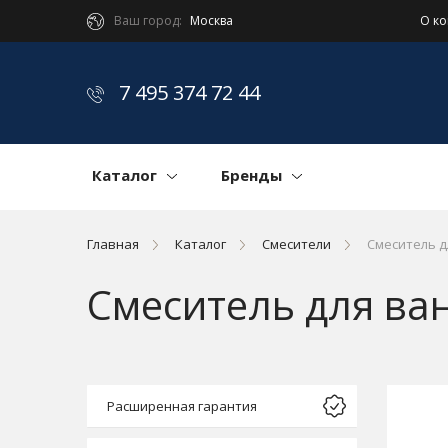
Ваш город:
Москва
О к
7 495 374 72 44
Каталог
Бренды
Главная
Каталог
Смесители
Смеситель д
Смеситель для ва
Расширенная гарантия