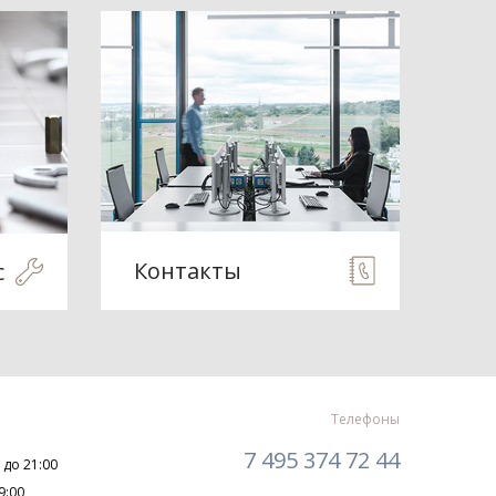
Контакты
с
Телефоны
7 495 374 72 44
 до 21:00
9:00