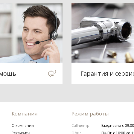
мощь
Гарантия и серви
Компания
Режим работы
О компании
Call-центр
Ежедневно с 09:00
Реквизиты
Офис
Пн-Пт: с 10:00 до 1