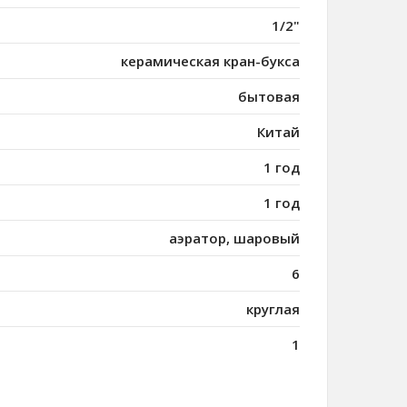
1/2"
керамическая кран-букса
бытовая
Китай
1 год
1 год
аэратор, шаровый
6
круглая
1