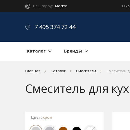
Ваш город:
Москва
О к
7 495 374 72 44
Каталог
Бренды
Главная
Каталог
Смесители
Смеситель д
Смеситель для ку
Цвет:
хром