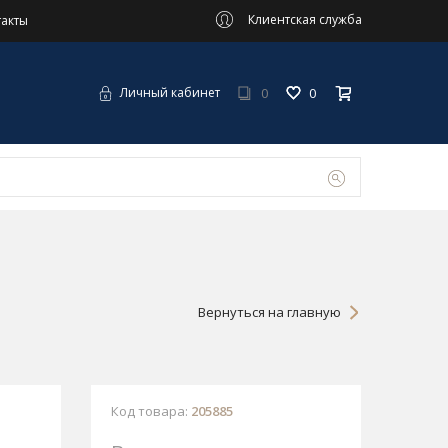
Клиентская служба
такты
0
0
Личный кабинет
Вернуться на главную
Код товара:
205885