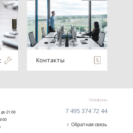
Контакты
с
Телефоны
7 495 374 72 44
 до 21:00
9:00
Обратная связь
й