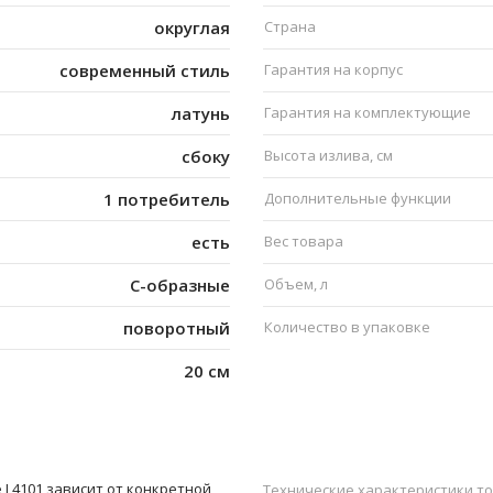
округлая
Страна
современный стиль
Гарантия на корпус
латунь
Гарантия на комплектующие
сбоку
Высота излива, см
1 потребитель
Дополнительные функции
есть
Вес товара
C-образные
Объем, л
поворотный
Количество в упаковке
20 см
 L4101 зависит от конкретной
Технические характеристики то