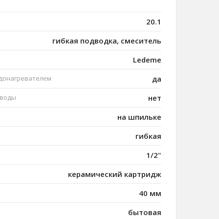
20.1
гибкая подводка, смеситель
Ledeme
одонагревателем
да
 воды
нет
на шпильке
гибкая
1/2"
керамический картридж
40 мм
бытовая