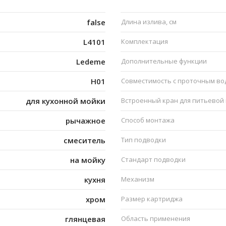
false
Длина излива, см
L4101
Комплектация
Ledeme
Дополнительные функции
H01
Совместимость с проточным в
для кухонной мойки
Встроенный кран для питьевой
рычажное
Способ монтажа
смеситель
Тип подводки
на мойку
Стандарт подводки
кухня
Механизм
хром
Размер картриджа
глянцевая
Область применения