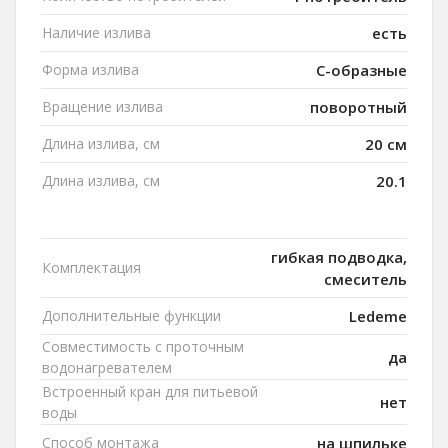
Наличие излива
есть
Форма излива
C-образные
Вращение излива
поворотный
Длина излива, см
20 см
Длина излива, см
20.1
гибкая подводка,
Комплектация
смеситель
Дополнительные функции
Ledeme
Совместимость с проточным
да
водонагревателем
Встроенный кран для питьевой
нет
воды
Способ монтажа
на шпильке