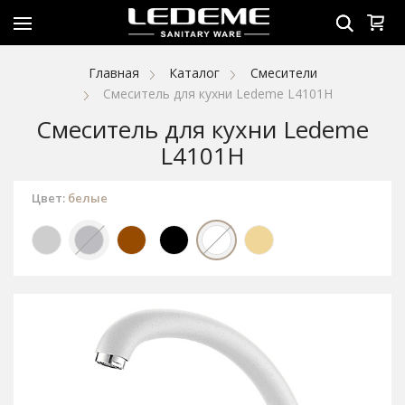
Главная
Каталог
Смесители
Смеситель для кухни Ledeme L4101H
Смеситель для кухни Ledeme
L4101H
Цвет:
белые