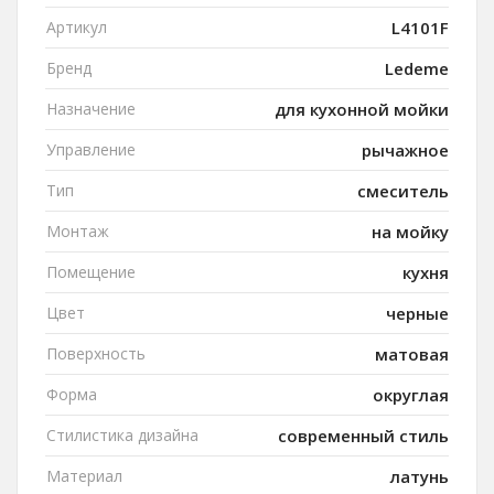
Артикул
L4101F
Бренд
Ledeme
Назначение
для кухонной мойки
Управление
рычажное
Тип
смеситель
Монтаж
на мойку
Помещение
кухня
Цвет
черные
Поверхность
матовая
Форма
округлая
Стилистика дизайна
современный стиль
Материал
латунь