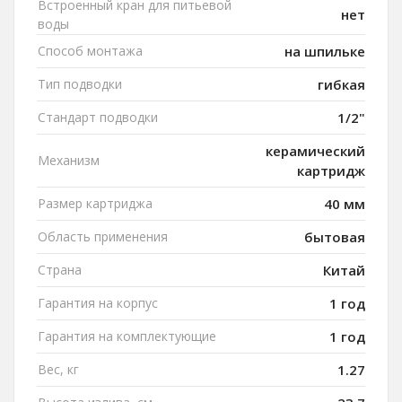
Встроенный кран для питьевой
нет
воды
Способ монтажа
на шпильке
Тип подводки
гибкая
Стандарт подводки
1/2"
керамический
Механизм
картридж
Размер картриджа
40 мм
Область применения
бытовая
Страна
Китай
Гарантия на корпус
1 год
Гарантия на комплектующие
1 год
Вес, кг
1.27