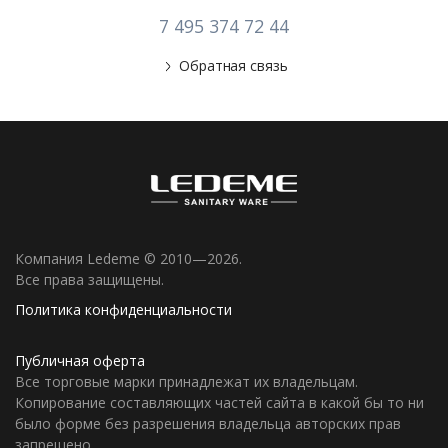
7 495 374 72 44
Обратная связь
Компания Ledeme © 2010—2026.
Все права защищены.
Политика конфиденциальности
Публичная оферта
Все торговые марки принадлежат их владельцам.
Копирование составляющих частей сайта в какой бы то ни
было форме без разрешения владельца авторских прав
запрещено.