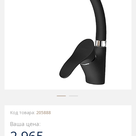
Код товара:
205888
Ваша цена: