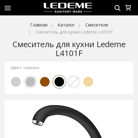
Главная
Каталог
Смесители
Смеситель для кухни Ledeme L4101F
Смеситель для кухни Ledeme
L4101F
Цвет:
черные