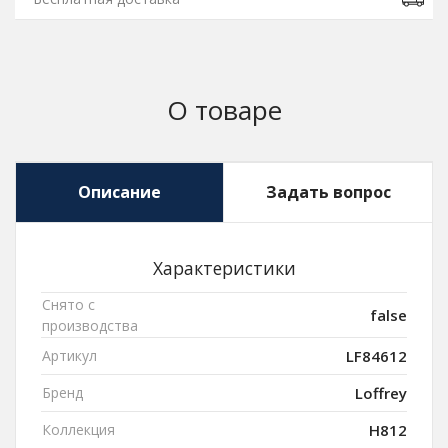
О товаре
Описание
Задать вопрос
Характеристики
Снято с
false
производства
Артикул
LF84612
Бренд
Loffrey
Коллекция
H812