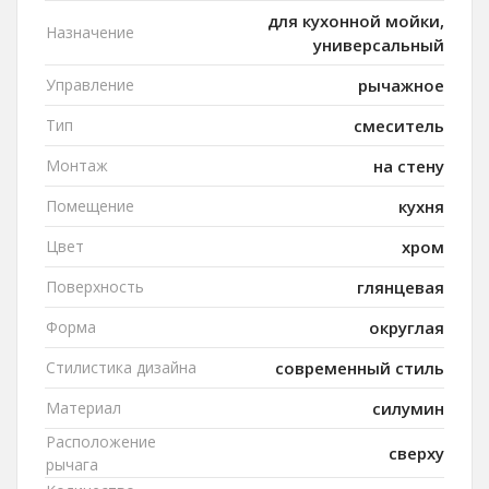
для кухонной мойки,
Назначение
универсальный
Управление
рычажное
Тип
смеситель
Монтаж
на стену
Помещение
кухня
Цвет
хром
Поверхность
глянцевая
Форма
округлая
Стилистика дизайна
современный стиль
Материал
силумин
Расположение
сверху
рычага