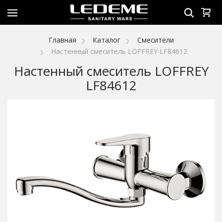
Главная
Каталог
Смесители
Настенный смеситель LOFFREY LF84612
Настенный смеситель LOFFREY
LF84612