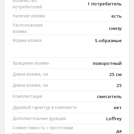
Количество
1 потребитель
потребителей
Наличие излива
есть
Расположение
снизу
излива
Форма излива
S-образные
Вращение излива
поворотный
Длина излива, см
25 см
Длина излива, см
25
Комплектация
смеситель
Душевой гарнитур в комплекте
нет
Дополнительные функции
Loffrey
Совместимость с проточным
да
водонагревателем