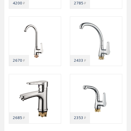
4200
2785
₽
₽
2670
2433
₽
₽
2685
2353
₽
₽