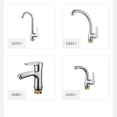
2670
2433
₽
₽
2685
2353
₽
₽