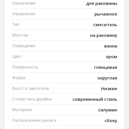
Назначение
для раковины
Управление
рычажное
Тип
смеситель
Монтаж
на раковину
Помещение
ванна
Цвет
хром
Поверхность
глянцевая
Форма
округлая
Высота смесителя
Низкие
Стилистика дизайна
современный стиль
Материал
силумин
Расположение рычага
сбоку