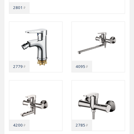
2801
₽
2779
4095
₽
₽
4200
2785
₽
₽