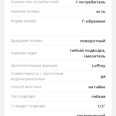
Количество потребителей
1 потребитель
Наличие излива
есть
Форма излива
Г-образные
Вращение излива
поворотный
гибкая подводка,
Комплектация
смеситель
Дополнительные функции
Loffrey
Совместимость с проточным
да
водонагревателем
Способ монтажа
на гайке
Тип подводки
гибкая
Стандарт подводки
1/2"
керамический