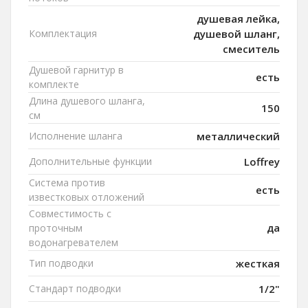
душевая лейка,
Комплектация
душевой шланг,
смеситель
Душевой гарнитур в
есть
комплекте
Длина душевого шланга,
150
см
Исполнение шланга
металлический
Дополнительные функции
Loffrey
Система против
есть
известковых отложений
Совместимость с
да
проточным
водонагревателем
Тип подводки
жесткая
Стандарт подводки
1/2"