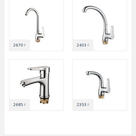
2670
2433
₽
₽
2685
2353
₽
₽