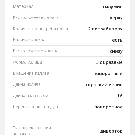
Материал
силумин
Расположение рычага
сверху
Количество потребителей
2 потребителя
Наличие излива
есть
Расположение излива
снизу
Форма излива
L-образные
Вращение излива
поворотный
Длина излива
короткий излив
Длина излива, см
16
Переключение на душ
поворотное
Тип переключения
дивертор
потоков