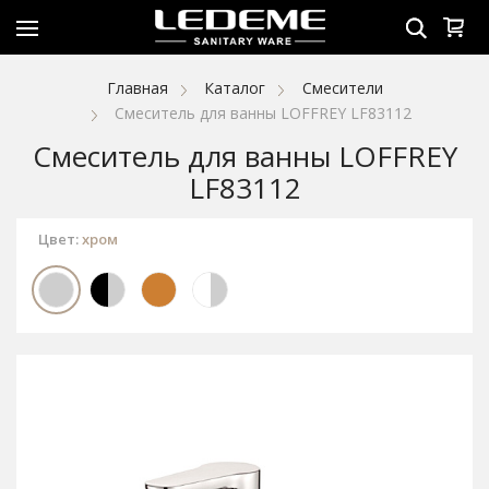
Главная
Каталог
Смесители
Смеситель для ванны LOFFREY LF83112
Смеситель для ванны LOFFREY
LF83112
Цвет:
хром