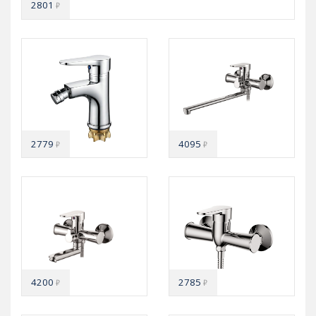
2801
₽
2779
4095
₽
₽
4200
2785
₽
₽