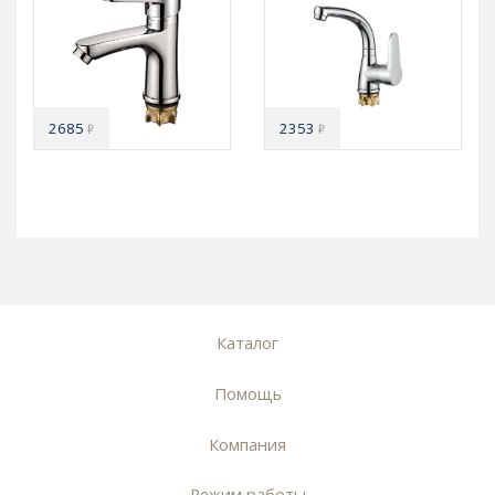
2685
2353
₽
₽
Каталог
Помощь
Компания
Режим работы