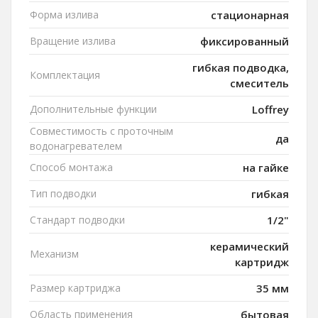
Форма излива
стационарная
Вращение излива
фиксированный
гибкая подводка,
Комплектация
смеситель
Дополнительные функции
Loffrey
Совместимость с проточным
да
водонагревателем
Способ монтажа
на гайке
Тип подводки
гибкая
Стандарт подводки
1/2"
керамический
Механизм
картридж
Размер картриджа
35 мм
Область применения
бытовая