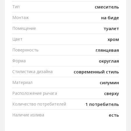
Тип
смеситель
Монтаж
на биде
Помещение
туалет
Цвет
хром
Поверхность
глянцевая
Форма
округлая
Стилистика дизайна
современный стиль
Материал
силумин
Расположение рычага
сверху
Количество потребителей
1 потребитель
Наличие излива
есть