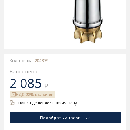
Код товара:
204379
Ваша цена:
2 085
₽
НДС 22% включен
Нашли дешевле? Снизим цену!
Подобрать аналог