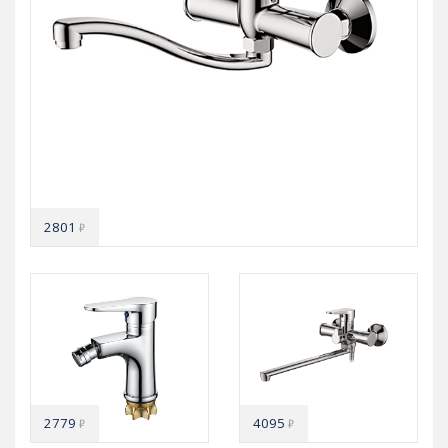
2801
₽
2779
4095
₽
₽